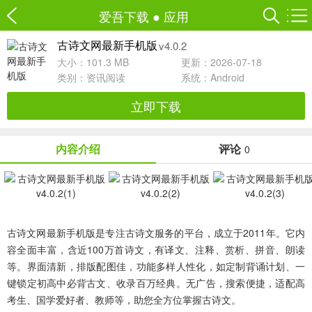
爱吾下载
●
应用
v4.0.2
古诗文网最新手机版
大小：101.3 MB
更新：2026-07-18
类别：
资讯阅读
系统：Android
立即下载
内容介绍
评论
0
古诗文网最新手机版是专注古诗文服务的平台，成立于2011年。它内
容全面丰富，含近100万首诗文，有译文、注释、赏析、拼音、朗读
等。界面清新，排版配图佳，功能多样人性化，如定制背诵计划、一
键锁定初高中必背古文、收录百万经典。无广告，搜索便捷，适配高
考生、国学爱好者、教师等，助您全方位掌握古诗文。