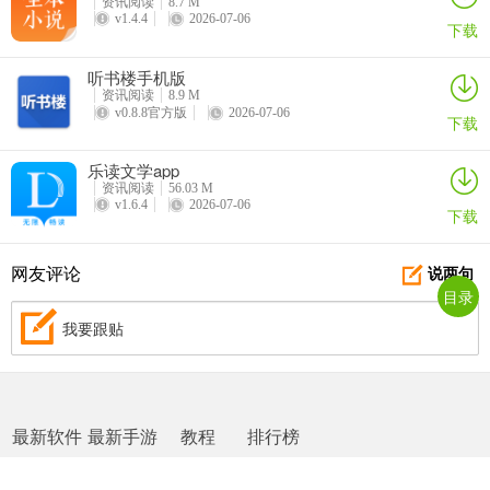
资讯阅读
8.7 M
v1.4.4
2026-07-06
下载
听书楼手机版
资讯阅读
8.9 M
v0.8.8官方版
2026-07-06
下载
乐读文学app
资讯阅读
56.03 M
v1.6.4
2026-07-06
下载
网友评论
说两句
目录
我要跟贴
最新软件
最新手游
教程
排行榜
网站地图
|
返回首页