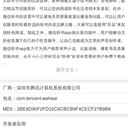
人群对于内容的优质选择。各种海量正版小说书籍无广告免费听，数
万精品节目随意听，可以让您的阅读听书生活变得丰富多彩。此外，
微信听书在设置中可以避免关闭屏幕就退出播放等问题，可以让用户
在睡觉时听着舒适的听书内容沉醉入睡，大家可以直接用"耳朵"来实
现特色阅读。除此之外，微信听书app推出新功能中，用户能够自主
的创造属于自己的个性音频号，让自己也能成为文章的声音创作者。
微信听书app致力于为用户推荐有声小说、出版读物、播客等高质量
音频内容，会不小心让您的耳朵"怀孕"欢迎有需要的用户免费下载体
验。
展开全文 +
厂商：深圳市腾讯计算机系统有限公司
包名：com.tencent.wehear
MD5：2BE8D90F2FD32C6CBCB9F4CECF27B9B8
开发者应用