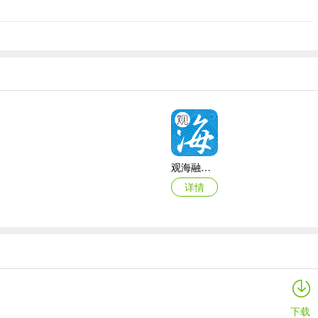
观海融媒官方版
详情
汤圆全本小说官方版
详情
下载