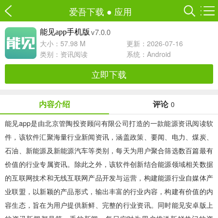
爱吾下载
●
应用
v7.0.0
能见app手机版
大小：57.98 M
更新：2026-07-16
类别：
资讯阅读
系统：Android
立即下载
内容介绍
评论
0
能见app
是由北京管陶投资顾问有限公司打造的一款能源资讯阅读软
件，该软件汇聚海量行业新闻资讯，涵盖政策、要闻、电力、煤炭、
石油、新能源及新能源汽车等类别，每天为用户聚合筛选数百篇最有
价值的行业专属资讯。除此之外，该软件创新结合能源领域相关数据
的互联网技术和无线互联网产品开发与运营，构建能源行业自媒体产
业联盟，以新颖的产品形式，输出丰富的行业内容，构建有价值的内
容生态，旨在为用户提供新鲜、完整的行业资讯。同时能见安卓版上