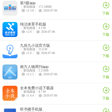
第1眼app
资讯阅读
171.54MB
v2.3.8
2026-07-06
下载
纯洁体育手机版
资讯阅读
4.3 M
v2.0
2026-07-06
下载
九块九小说官方版
资讯阅读
51.6 M
v1.0
2026-07-06
下载
南方人物周刊app
资讯阅读
5.11MB
v3.2.5
2026-07-06
下载
全本免费小说下载器
资讯阅读
8.7 M
v1.4.4
2026-07-06
下载
听书楼手机版