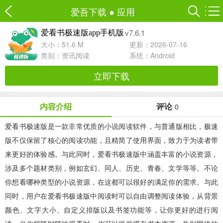
爱吾下载
●
应用
v7.6.1
爱看书极速版app手机版
大小：51.6 M
更新：2026-07-16
类别：
资讯阅读
系统：Android
立即下载
内容介绍
评论
0
爱看书极速版
是一款非常优质的小说阅读软件，与普通版相比，极速
版不仅保留了核心的阅读功能，且精简了使用界面，致力于为读者带
来更好的体验感。与此同时，爱看书极速版中涵盖丰富的小说资源，
涉及多个题材类别，例如玄幻、同人、历史、青春、文学等等。不论
你想看哪种类型的小说资源，在这都可以很好的满足你的需求。与此
同时，用户在爱看书极速版中阅读时可以自由调整阅读体验，从背景
颜色、文字大小、自定义排版以及书签功能等，让你更好的进行阅