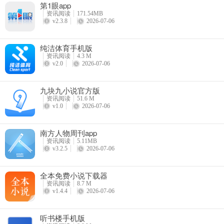
第1眼app
资讯阅读
171.54MB
v2.3.8
2026-07-06
纯洁体育手机版
资讯阅读
4.3 M
v2.0
2026-07-06
九块九小说官方版
资讯阅读
51.6 M
v1.0
2026-07-06
南方人物周刊app
资讯阅读
5.11MB
v3.2.5
2026-07-06
全本免费小说下载器
资讯阅读
8.7 M
v1.4.4
2026-07-06
听书楼手机版