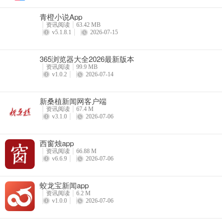
- 优化了卡片使用体验，提升了内容使用流畅度
青橙小说App
资讯阅读
63.42 MB
v5.1.8.1
2026-07-15
365浏览器大全2026最新版本
资讯阅读
99.9 MB
v1.0.2
2026-07-14
新桑植新闻网客户端
资讯阅读
67.4 M
v3.1.0
2026-07-06
西窗烛app
资讯阅读
66.88 M
v6.6.9
2026-07-06
蛟龙宝新闻app
资讯阅读
6.2 M
v1.0.0
2026-07-06