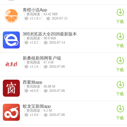
青橙小说App
资讯阅读
63.42 MB
v5.1.8.1
2026-07-15
下载
365浏览器大全2026最新版本
资讯阅读
99.9 MB
v1.0.2
2026-07-14
下载
新桑植新闻网客户端
资讯阅读
67.4 M
3、视频
v3.1.0
2026-07-06
下载
用户点击下方视频，可以查看短视频、视频专题篇以及直播内容。
西窗烛app
资讯阅读
66.88 M
v6.6.9
2026-07-06
下载
蛟龙宝新闻app
资讯阅读
6.2 M
v1.0.0
2026-07-06
下载