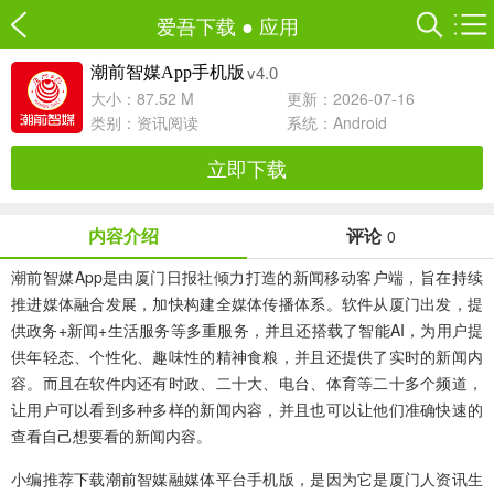
爱吾下载
●
应用
v4.0
潮前智媒App手机版
大小：87.52 M
更新：2026-07-16
类别：
资讯阅读
系统：Android
立即下载
内容介绍
评论
0
潮前智媒App
是由厦门日报社倾力打造的新闻移动客户端，旨在持续
推进媒体融合发展，加快构建全媒体传播体系。软件从厦门出发，提
供政务+新闻+生活服务等多重服务，并且还搭载了智能AI，为用户提
供年轻态、个性化、趣味性的精神食粮，并且还提供了实时的新闻内
容。而且在软件内还有时政、二十大、电台、体育等二十多个频道，
让用户可以看到多种多样的新闻内容，并且也可以让他们准确快速的
查看自己想要看的新闻内容。
小编推荐下载
潮前智媒融媒体平台手机版
，是因为它是厦门人资讯生