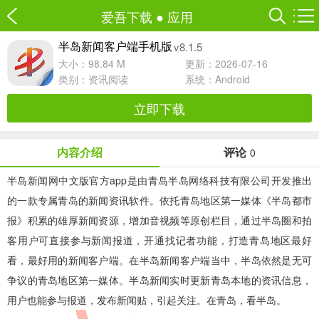
爱吾下载
●
应用
v8.1.5
半岛新闻客户端手机版
大小：98.84 M
更新：2026-07-16
类别：
资讯阅读
系统：Android
立即下载
内容介绍
评论
0
半岛新闻网中文版官方app
是由青岛半岛网络科技有限公司开发推出
的一款专属青岛的新闻资讯软件。依托青岛地区第一媒体《半岛都市
报》积累的雄厚新闻资源，增加音视频等原创栏目，通过半岛圈和拍
客用户可直接参与新闻报道，开通找记者功能，打造青岛地区最好
看，最好用的新闻客户端。在半岛新闻客户端当中，半岛依然是无可
争议的青岛地区第一媒体。半岛新闻实时更新青岛本地的资讯信息，
用户也能参与报道，发布新闻贴，引起关注。在青岛，看半岛。