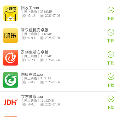
回收宝app
2.解决了一些已知问题
网上购物
35.81MB
v5.1.3
2026-07-06
下载
嗨乐租机安卓版
网上购物
14.63MB
v2.0.1
2026-07-06
下载
盈创生活安卓版
网上购物
38.26MB
v2.2.1
2026-07-06
下载
国珍在线app
网上购物
38.38 M
v3.0.2
2026-07-06
下载
京东健康app
网上购物
121.32MB
v6.0.6
2026-07-06
下载