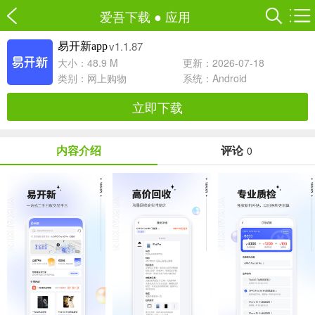
爱吾下载
●
应用
v1.1.87
易开新app
大小：48.9 M
更新：2026-07-18
类别：
网上购物
系统：Android
立即下载
内容介绍
评论
0