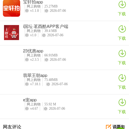
宝轩拍app
网上购物
25.27MB
v1.1.0
2026-07-06
下载
i国坛·茗酉酷APP客户端
网上购物
39.4 MB
v1.0
2026-07-06
下载
23优惠app
网上购物
66.91MB
v2.3.5
2026-07-06
下载
翡翠王朝app
网上购物
75.48MB
v7.18.1
2026-07-06
下载
e宠app
网上购物
55.92 M
v4.67
2026-07-06
下载
网友评论
说两句