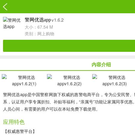
v1.6.2
警网优选app
大小：67.54 M
类别：
网上购物
内容介绍
警网优选app
是中国警察网旗下权威的惠警电商平台，专为公安民警、辅
系，认证用户享专属折扣、补贴等福利，“亲属号”功能让家属同享优惠
人员心间，有需要的用户可以在本站免费下载使用。
应用特色
【权威惠警平台】