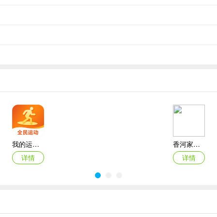
我的运动馆app
香河家具城网上商城app
详情
详情
托特衣箱官方版
多特瑞app