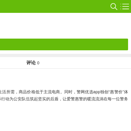
评论
0
活所需，商品价格低于主流电商。同时，警网优选app独创“惠警价”体
实际行动为公安队伍筑起坚实的后盾，让爱警惠警的暖流流淌在每一位警务