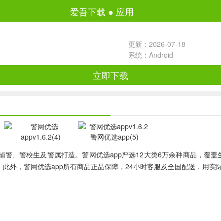
爱吾下载
●
应用
更新：2026-07-18
系统：Android
立即下载
警、警校生及警属打造。警网优选app严选12大类6万余种商品，覆盖生
。此外，警网优选app所有商品正品保障，24小时客服及全国配送，用