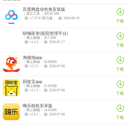
百度网盘绿色免安装版
其它工具
366.81 MB
v7.37.0.5官方版
2026-06-19
下载
研嗨医管(医院管理平台)
网上购物
26.5 MB
v1.4.3
2026-07-17
下载
淘领地app
网上购物
54.06MB
v5.5.5
2026-07-06
下载
回收宝app
网上购物
35.81MB
v5.1.3
2026-07-06
下载
嗨乐租机安卓版
网上购物
14.63MB
v2.0.1
2026-07-06
下载