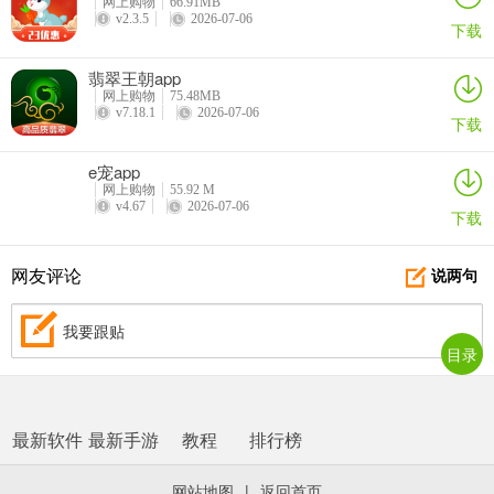
网上购物
66.91MB
v2.3.5
2026-07-06
下载
翡翠王朝app
网上购物
75.48MB
v7.18.1
2026-07-06
下载
e宠app
网上购物
55.92 M
v4.67
2026-07-06
下载
网友评论
说两句
我要跟贴
目录
最新软件
最新手游
教程
排行榜
网站地图
|
返回首页