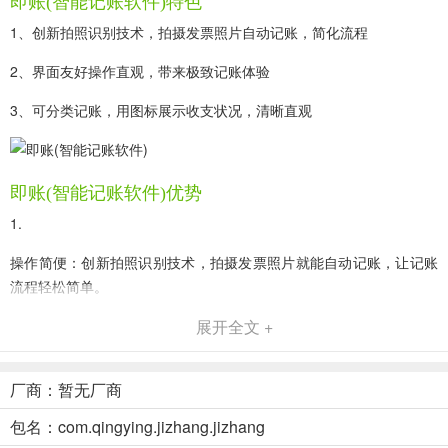
即账(智能记账软件)特色
1、创新拍照识别技术，拍摄发票照片自动记账，简化流程
2、界面友好操作直观，带来极致记账体验
3、可分类记账，用图标展示收支状况，清晰直观
即账(智能记账软件)优势
1.
操作简便：创新拍照识别技术，拍摄发票照片就能自动记账，让记账
流程轻松简单。
2.
展开全文 +
界面友好：应用界面设计贴心，操作直观，为用户带来极致记账体
验。
厂商：暂无厂商
包名：com.qingying.jizhang.jizhang
3.