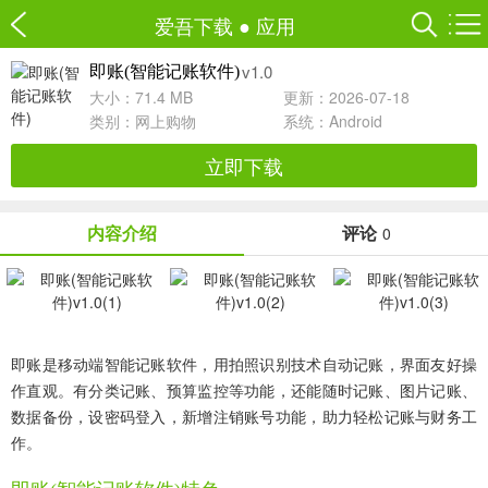
爱吾下载
●
应用
v1.0
即账(智能记账软件)
大小：71.4 MB
更新：2026-07-18
类别：
网上购物
系统：Android
立即下载
内容介绍
评论
0
即账是移动端智能记账软件，用拍照识别技术自动记账，界面友好操
作直观。有分类记账、预算监控等功能，还能随时记账、图片记账、
数据备份，设密码登入，新增注销账号功能，助力轻松记账与财务工
作。