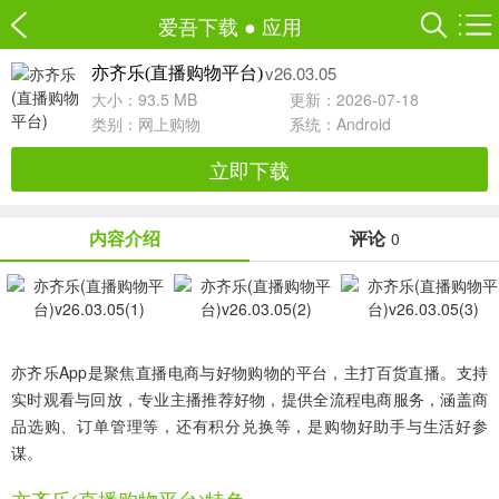
爱吾下载
●
应用
v26.03.05
亦齐乐(直播购物平台)
大小：93.5 MB
更新：2026-07-18
类别：
网上购物
系统：Android
立即下载
内容介绍
评论
0
亦齐乐App是聚焦直播电商与好物购物的平台，主打百货直播。支持
实时观看与回放，专业主播推荐好物，提供全流程电商服务，涵盖商
品选购、订单管理等，还有积分兑换等，是购物好助手与生活好参
谋。