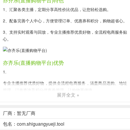
亦齐乐(直播购物平台)特色
1、汇聚各类主播，定期分享高性价比优品，让您轻松选购。
2、配备完善个人中心，方便管理订单、优惠券和积分，购物超省心。
3、支持实时观看与回放，专业主播推荐优质好物，全流程电商服务贴
心。
亦齐乐(直播购物平台)优势
1.
专业主播推荐优质好物，提供全流程电商服务，涵盖商品选购、地址
管理、订单查询及积分优惠券管理，让购物更便捷。
展开全文 +
2.
汇聚各类主播，定期分享高性价比优品，配备完善个人中心，方便用
厂商：暂无厂商
户管理订单、优惠券和积分，省心省力。
包名：com.shiguangyueji.tool