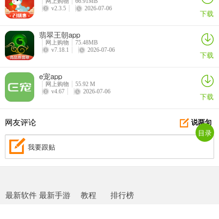
网上购物
66.91MB
v2.3.5
2026-07-06
下载
翡翠王朝app
网上购物
75.48MB
v7.18.1
2026-07-06
下载
e宠app
网上购物
55.92 M
v4.67
2026-07-06
下载
网友评论
说两句
目录
我要跟贴
最新软件
最新手游
教程
排行榜
网站地图
|
返回首页