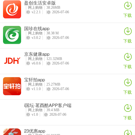
盈创生活安卓版
网上购物
38.26MB
v2.2.1
2026-07-06
下载
3、在这里可以选择收货地址，点击最上方"新增地址";
国珍在线app
网上购物
38.38 M
v3.0.2
2026-07-06
下载
4、根据个人信息填好姓名、联系方式、具体收货地址，下方还可以复
制信息智能识别，最后点击保存即可完成新增。
京东健康app
网上购物
121.32MB
v6.0.6
2026-07-06
下载
宝轩拍app
网上购物
25.27MB
v1.1.0
2026-07-06
下载
i国坛·茗酉酷APP客户端
网上购物
39.4 MB
v1.0
2026-07-06
下载
23优惠app