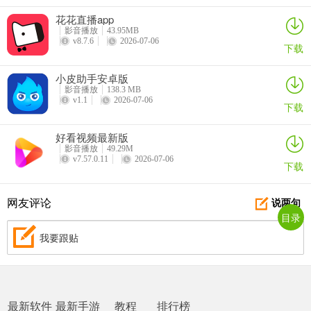
花花直播app
影音播放
43.95MB
v8.7.6
2026-07-06
下载
小皮助手安卓版
影音播放
138.3 MB
v1.1
2026-07-06
下载
好看视频最新版
影音播放
49.29M
v7.57.0.11
2026-07-06
下载
网友评论
说两句
目录
我要跟贴
最新软件
最新手游
教程
排行榜