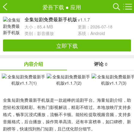
爱吾下载
●
应用
v1.1.7
全集短剧免费最新手机版
大小：85.4 MB
更新：2026-07-18
类别：
影音播放
系统：Android
立即下载
内容介绍
评论
0
全集短剧免费最新手机版是一款超棒的追剧平台。海量短剧介绍，助
您轻松发现精彩。有热门影视解说，精彩不错过。本地放映厅支持多
格式，畅享沉浸式播放，流畅不卡顿。能轻松提取视频音频，支持多
音频格式，后台播放，操作简单高清。还有丰富榜单，如口碑榜、新
剧榜等，快速找到热门短剧，且已优化部分细节。