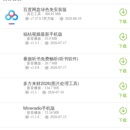
OI音乐app正版最新版本
i音乐vivo手机版下载安装
LinLi音乐app
i音乐官方版
百度网盘绿色免安装版
详情
详情
详情
详情
其它工具
366.81 MB
v7.37.0.5官方版
2026-06-19
下载
福桔视频最新手机版
影音播放
35.9 MB
v1.3.1
2026-07-17
下载
番旗听书免费畅听(听书软件)
影音播放
26.7 MB
v1.0.8
2026-07-17
下载
多方来财2026(图片处理工具)
影音播放
134.7 MB
v1.5
2026-07-16
下载
Mineradio手机版
影音播放
55.54 MB
v1.1.6
2026-07-15
下载