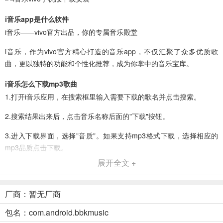
i音乐app是什么软件
i音乐——vivo官方出品，你的专属音乐殿堂
i音乐，作为vivo官方精心打造的音乐app，不仅汇聚了众多优质歌
曲，更以独特的功能和个性化推荐，成为你掌中的音乐宝库。
i音乐怎么下载mp3歌曲
1.打开i音乐应用，在搜索框里输入需要下载的歌名并点击搜索。
2.搜索结果出来后，点击音乐名称后面的"下载"按钮。
3.进入下载界面，选择"音质"。如果支持mp3格式下载，选择相应的
mp3品质点击下载。
展开全文 +
4.音乐开始下载后，回到软件首页，打开正上方的"下载"查看进度。
厂商：暂无厂商
5.音乐下载完毕后，点击一下"音乐"，再点击"文件夹"图案，打开音乐
包名：com.android.bbkmusic
所在的文件夹。