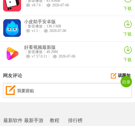
影音播放
43.95MB
v8.7.6
2026-07-06
下载
小皮助手安卓版
影音播放
138.3 MB
v1.1
2026-07-06
下载
好看视频最新版
影音播放
49.29M
v7.57.0.11
2026-07-06
下载
网友评论
说两句
目录
我要跟贴
最新软件
最新手游
教程
排行榜
网站地图
|
返回首页