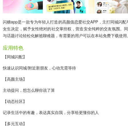
闪糖app
是一款专为年轻人打造的高颜值恋爱社交APP，主打同城闪配
女生决定，赋予女性绝对的社交掌控权，营造安全纯粹的交友氛围。同
与话题讨论轻松化解尬聊难题，有需要的用户可以在本站免费下载使用
应用特色
【同城闪配】
快速认识同城/附近新朋友，心动无需等待
【高颜主场】
主动提问，想怎么聊你说了算
【动态社区】
记录生活中的有趣，表达真实自我，分享给更懂你的人
【多元互动】