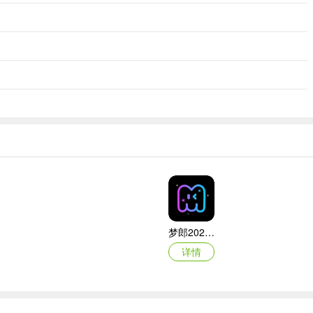
梦郎2026官方最新版本
详情