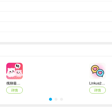
俄聊最新手机版
Linkus2最新手机版
详情
详情
甜蜜，从相遇开始！