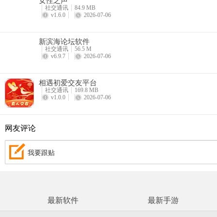
社交通讯
84.9 MB
v1.6.0
2026-07-06
新滨海论坛软件
社交通讯
56.5 M
v6.9.7
2026-07-06
相遇初爱交友平台
社交通讯
169.8 MB
v1.0.0
2026-07-06
网友评论
我要跟贴
最新软件
最新手游