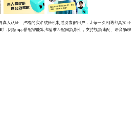
与真人认证，严格的实名核验机制过滤虚假用户，让每一次相遇都真实可信。
时，闪糖app搭配智能算法精准匹配同频异性，支持视频速配、语音畅
。