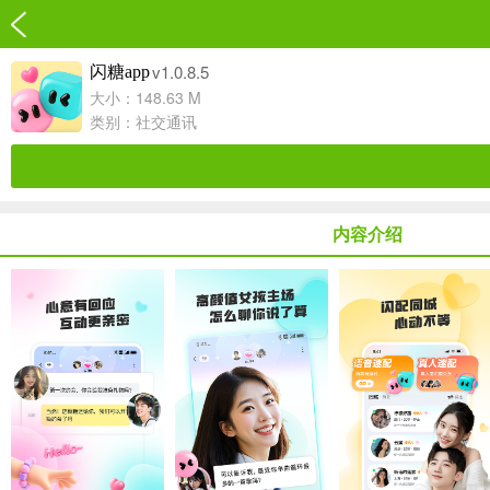
v1.0.8.5
闪糖app
大小：148.63 M
类别：
社交通讯
内容介绍