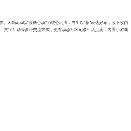
闪糖app以"收糖心动"为核心玩法，男生以"糖"表达好感，收不收由
聊、文字互动等多种交流方式，更有动态社区记录生活点滴，内置小游戏