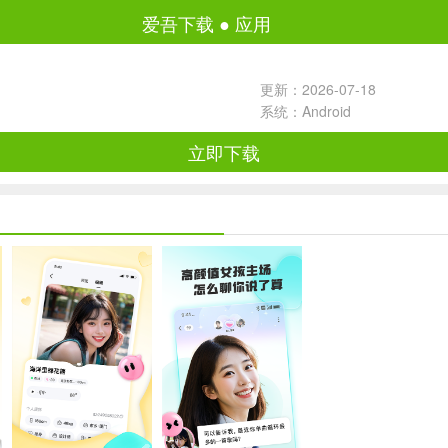
爱吾下载
●
应用
更新：2026-07-18
系统：Android
立即下载