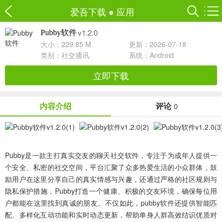
爱吾下载
●
应用
v1.2.0
Pubby软件
大小：229.85 M
更新：2026-07-18
类别：
社交通讯
系统：Android
立即下载
内容介绍
评论
0
Pubby
是一款主打真实交友的聊天社交软件，专注于为成年人提供一
个安全、私密的社交空间，平台汇聚了众多热爱生活的小众群体，鼓
励用户在这里分享自己的真实情感与兴趣，还通过严格的社区规则与
隐私保护措施，Pubby打造一个健康、积极的交友环境，确保每位用
户都能在这里找到真诚的朋友。不仅如此，pubby软件还提供智能匹
配、多样化互动功能和实时动态更新，帮助单身人群高效结识优质对