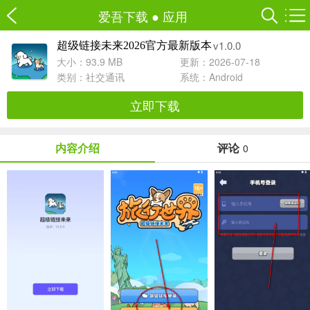
爱吾下载
●
应用
v1.0.0
超级链接未来2026官方最新版本
大小：93.9 MB
更新：2026-07-18
类别：
社交通讯
系统：Android
立即下载
内容介绍
评论
0