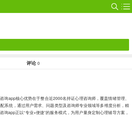
评论
0
询app核心优势在于整合近2000名持证心理咨询师，覆盖情绪管理、
能匹配系统，通过用户需求、问题类型及咨询师专业领域等多维度分析，精
询app正以“专业+便捷”的服务模式，为用户量身定制心理辅导方案，