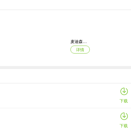
麦迪森健康手机版
详情
浙大妇院官方版
详情
下载
下载