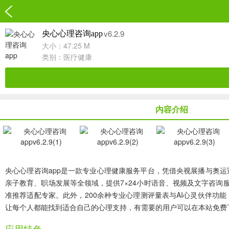
v6.2.9
央心心理咨询app
大小：47.25 M
类别：
医疗健康
内容介绍
央心心理咨询app
是一款专业心理健康服务平台，凭借央视展播与奥运冠
亲子教育、职场发展等全领域，提供7×24小时语音、视频及文字咨询
准推荐适配专家。此外，200余种专业心理测评量表与AI心灵伙伴功
让每个人都能找到适合自己的心理支持，有需要的用户可以在本站免费