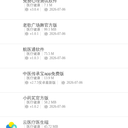
免费心理测试软件
医疗健康
7.1 M
v3.0.4
2026-07-06
老歌广场舞官方版
医疗健康
99.1 MB
v1.0.1
2026-07-06
航医通软件
医疗健康
75.5 M
v1.0.3
2026-07-06
中医传承宝app免费版
医疗健康
13.9 M
v2.7.5安卓最新版
2026-07-06
小药芄官方版
医疗健康
58.2 MB
v1.0.2
2026-07-06
云医疗医生端
医疗健康
45.72 MB