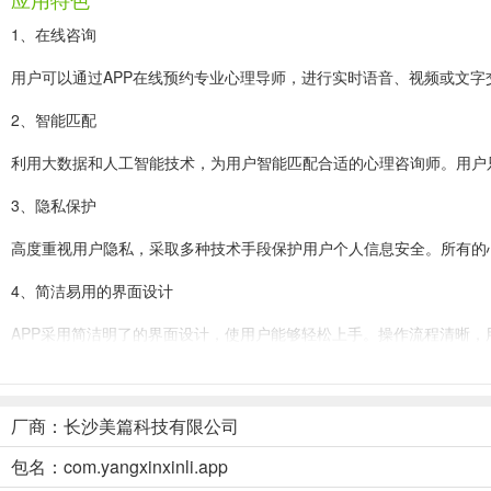
应用特色
1、在线咨询
用户可以通过APP在线预约专业心理导师，进行实时语音、视频或文
2、智能匹配
利用大数据和人工智能技术，为用户智能匹配合适的心理咨询师。用户
3、隐私保护
高度重视用户隐私，采取多种技术手段保护用户个人信息安全。所有的
4、简洁易用的界面设计
APP采用简洁明了的界面设计，使用户能够轻松上手。操作流程清晰
央心心理咨询app使用简介
1、打开登录央心心理咨询app后即可在首页处进行心理测评
厂商：长沙美篇科技有限公司
包名：com.yangxinxinli.app