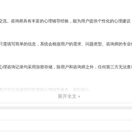
字交流。咨询师具有丰富的心理辅导经验，能为用户提供个性化的心理建议
只需填写简单的信息，系统会根据用户的需求、问题类型、咨询师的专业
心理咨询记录均采用加密存储，除用户和咨询师之外，任何第三方无法查
，用户可以迅速找到所需的心理辅导服务，省时省心。
展开全文 +