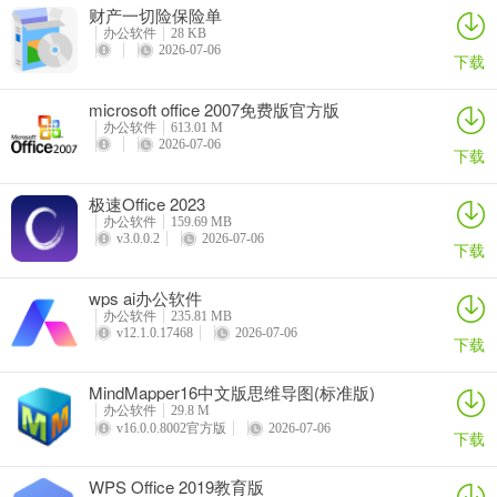
【国际化】支持用户本地时区转换
财产一切险保险单
办公软件
28 KB
2026-07-06
【优化】修复电脑休眠唤醒后消息无法加载的问题
下载
microsoft office 2007免费版官方版
办公软件
613.01 M
2026-07-06
下载
极速Office 2023
办公软件
159.69 MB
v3.0.0.2
2026-07-06
下载
wps ai办公软件
办公软件
235.81 MB
v12.1.0.17468
2026-07-06
下载
MindMapper16中文版思维导图(标准版)
办公软件
29.8 M
v16.0.0.8002官方版
2026-07-06
下载
WPS Office 2019教育版