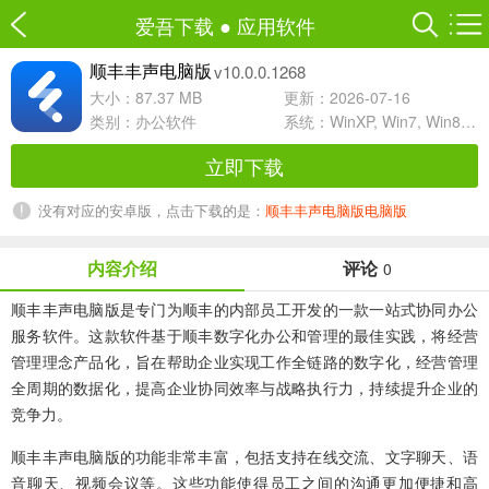
爱吾下载
●
应用软件
v10.0.0.1268
顺丰丰声电脑版
大小：87.37 MB
更新：2026-07-16
类别：
办公软件
系统：WinXP, Win7, Win8, Win10, WinAll
立即下载
没有对应的安卓版，点击下载的是：
顺丰丰声电脑版电脑版
内容介绍
评论
0
顺丰丰声电脑版
是专门为顺丰的内部员工开发的一款一站式协同办公
服务软件。这款软件基于顺丰数字化办公和管理的最佳实践，将经营
管理理念产品化，旨在帮助企业实现工作全链路的数字化，经营管理
全周期的数据化，提高企业协同效率与战略执行力，持续提升企业的
竞争力。
顺丰丰声电脑版的功能非常丰富，包括支持在线交流、文字聊天、语
音聊天、视频会议等。这些功能使得员工之间的沟通更加便捷和高