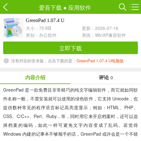
爱吾下载
●
应用软件
GreenPad 1.07.4 U
大小：75 KB
更新：2026-07-16
类别：
办公软件
系统：WinXP兼容软件
立即下载
没有对应的安卓版，点击下载的是：
GreenPad 1.07.4 U电脑版
内容介绍
评论
0
GreenPad 是一款免费且非常精巧的纯文字编辑软件，而它就如同软
件名称一般，不需安装就可以使用的绿色软件，它支持 Unicode，也
提供数种常见的程序语言标记高亮度显示，例如：HTML、PHP、
CSS、C/C++、Perl、Ruby…等，同时用它来开启档案时，还可以选
择档案的编码，如此一样可避免文字内容变成了乱码。若觉得
Windows 内建的记事本不够顺手的话，GreenPad 或许会是一个不错