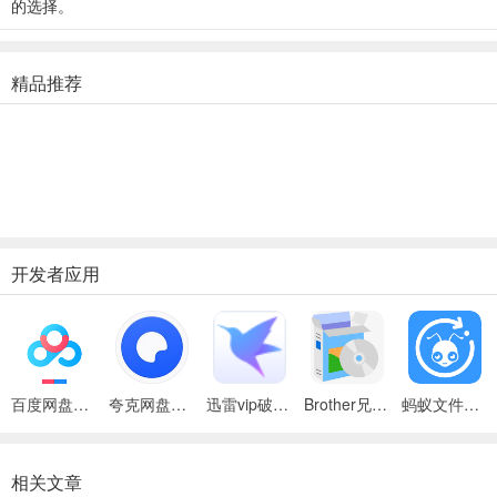
的选择。
精品推荐
开发者应用
百度网盘绿色免安装Pc电脑版
夸克网盘官方正式版
迅雷vip破解版永久会员2024版
Brother兄弟 MFC-8480DN多功能一体机ISIS驱动
蚂蚁文件（数据恢复大师）
相关文章