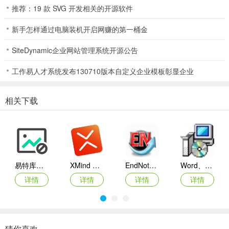
推荐：19 款 SVG 开发相关的开源软件
新手怎样通过电脑装机开启网赚的第一桶金
SiteDynamic企业网站管理系统开源公告
工作易人才系统发布130710版本自定义企业模板彰显企业
相关下载
易特库存管理软件
XMind ZEN(思维导图软件)
EndNote X6
Word、Excel、PowerPoint 2007兼容包下载 (兼容2003补丁插件包)
详情
详情
详情
详情
猜你喜欢