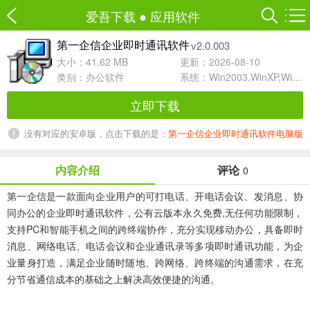
爱吾下载
●
应用软件
v2.0.003
第一企信企业即时通讯软件
大小：41.62 MB
更新：2026-08-10
类别：
办公软件
系统：Win2003,WinXP,Win2000,Win9X
立即下载
没有对应的安卓版，点击下载的是：
第一企信企业即时通讯软件电脑版
内容介绍
评论
0
第一企信
是一款面向企业用户的可打电话、开电话会议、发消息、协
同办公的企业即时通讯软件，公有云版本永久免费,无任何功能限制，
支持PC和智能手机之间的跨终端协作，充分实现移动办公，具备即时
消息、网络电话、电话会议和企业通讯录等多项即时通讯功能，为企
业量身打造，满足企业随时随地、跨网络、跨终端的沟通需求，在充
分节省通信成本的基础之上解决高效便捷的沟通。